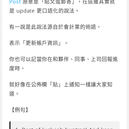
Post
原意是「貼文或郵寄」，在這邊其實就
是 update 更口語化的說法。
有一說是此說法源自於會計業的術語，
表示「更新帳戶資訊」。
你也可以記當你在和夥伴、同事、上司回報進
度時，
就好像在公佈欄「貼」上通知一樣讓大家知
道。
【例句】