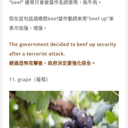
“beef” 通常只會被當作名詞使用，指牛肉。
但在這句話語裡把beef當作動詞來用”beef up”來
表示加強、增強。
The government decided to beef up security
after a terrorist attack.
經過恐怖攻擊後，政府決定要強化保全。
11. grape（葡萄）