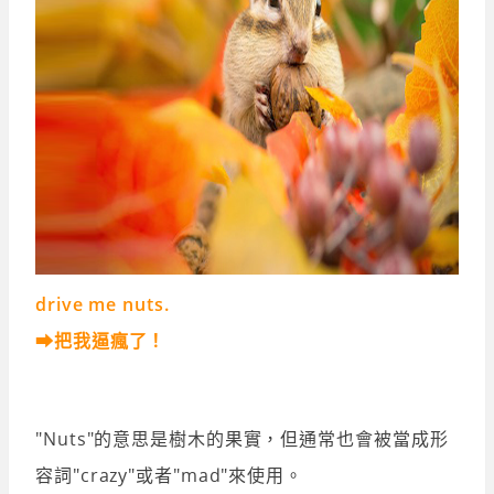
drive me nuts.
➡把我逼瘋了！
"Nuts"的意思是樹木的果實，但通常也會被當成形
容詞"crazy"或者"mad"來使用。