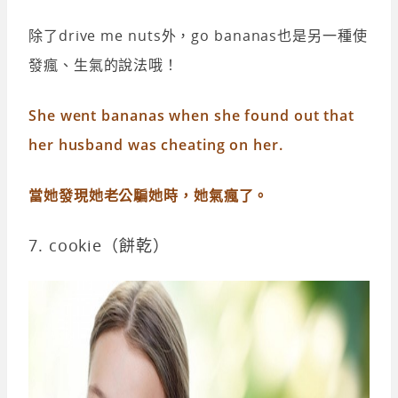
除了drive me nuts外，go bananas也是另一種使
發瘋、生氣的說法哦！
She went bananas when she found out that
her husband was cheating on her.
當她發現她老公騙她時，她氣瘋了。
7. cookie（餅乾）