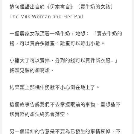
這句俚語出自於《伊索寓言》〔賣牛奶的女孩〕
The Milk-Woman and Her Pail
一個農家女孩頂著一桶牛奶，她想： 「賣去牛奶的
錢，可以買許多雞蛋。雞蛋可以孵出小雞。
小雞大了可以賣掉，分到的錢可以買件新衣服…」
搖頭晃腦的想啊想，
結果頭上那桶牛奶就不小心倒在地上了。
這個故事告訴我們不去掌握眼前的事物，盡想些不
切實際的想法終究會落空。
另一個延伸的含意是不要為已發生的事情哀悼，不