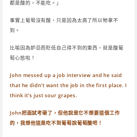
都是酸的，不能吃。」
事實上葡萄沒有酸，只是因為太高了所以牠拿不
到。
比喻因為妒忌而貶低自己得不到的東西，就是酸葡
萄心態啦！
John messed up a job interview and he said
that he didn’t want the job in the first place. I
think it’s just sour grapes.
John把面試考砸了，但他說是它不想要這個工作
的，我想他這是吃不到葡萄說葡萄酸吧！