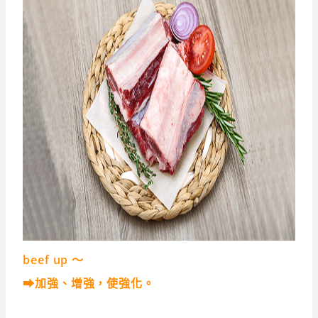
beef up 〜
➡加強、增強，使強化。