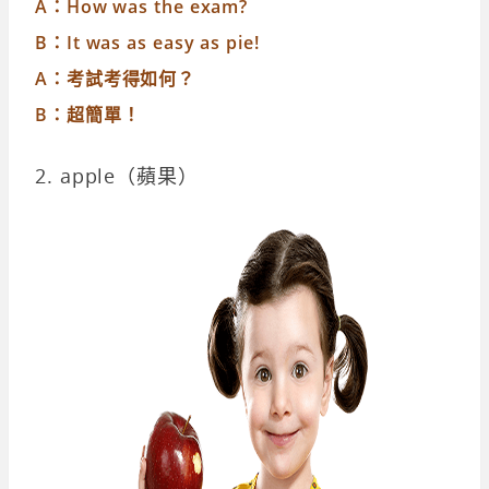
A：How was the exam?
B：It was as easy as pie!
A：考試考得如何？
B：超簡單！
2. apple（蘋果）