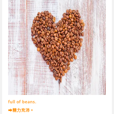
full of beans.
➡精力充沛。