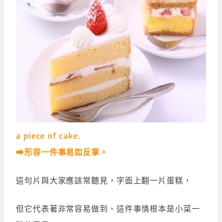
a piece of cake.
➡形容一件事易如反掌。
這句片與大家應該常聽見，字面上翻一片蛋糕，
但它代表著非常容易做到、這件事情根本是小菜一