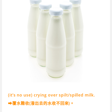
(it’s no use) crying over spilt/spilled milk.
➡覆水難收(潑出去的水收不回來)。