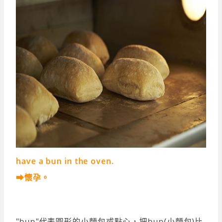
have a bun in the oven.
➡懷孕。
"bun"代表圓形的小麵包或點心，把bun(小麵包)比