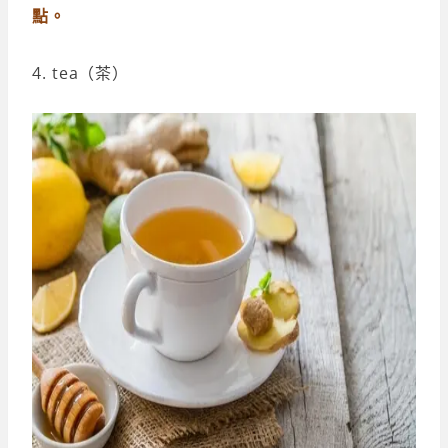
點。
4. tea（茶）