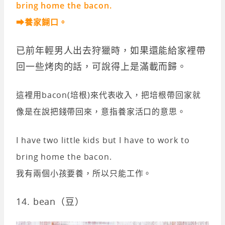
bring home the bacon.
➡養家餬口。
已前年輕男人出去狩獵時，如果還能給家裡帶
回一些烤肉的話，可說得上是滿載而歸。
這裡用bacon(培根)來代表收入，把培根帶回家就
像是在說把錢帶回來，意指養家活口的意思。
I have two little kids but I have to work to
bring home the bacon.
我有兩個小孩要養，所以只能工作。
14. bean（豆）