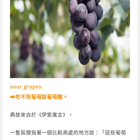
sour grapes.
➡吃不到葡萄說葡萄酸。
典故來自於《伊索寓言》，
一隻狐狸指著一個比較高處的地方說：「這些葡萄