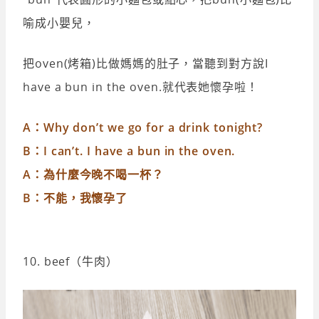
喻成小嬰兒，
把oven(烤箱)比做媽媽的肚子，當聽到對方說I
have a bun in the oven.就代表她懷孕啦！
A：Why don’t we go for a drink tonight?
B：I can’t. I have a bun in the oven.
A：為什麼今晚不喝一杯？
B：不能，我懷孕了
10. beef（牛肉）