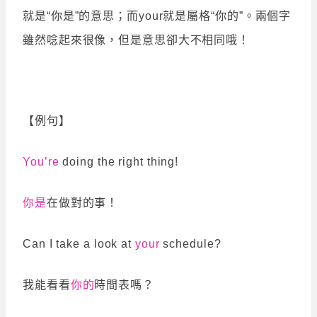
就是“你是”的意思；而your就是屬格“你的”。兩個字
雖然唸起來很像，但是意思卻大不相同哦！
【例句】
You’re
doing the right thing!
你是
在做對的事！
Can I take a look at
your
schedule?
我能看看
你的
時間表嗎？