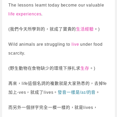
The lessons
learnt
today become our valuable
life experiences
.
(我們今天所學到的，就成了寶貴的
生活經驗
。)
Wild animals are struggling to
live
under food
scarcity.
(野生動物在食物缺少的環境下掙扎求
生存
。)
再來，life這個名詞的複數就是大家熟悉的，去掉fe
加上-ves，就成了lives。
發音一樣是/aɪ/的音
。
而另外一個拼字完全一模一樣的，就是lives，