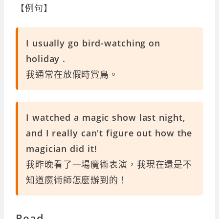
【例句】
I usually go bird-watching on
holiday .
我通常在放假時賞鳥。
I watched a magic show last night,
and I really can't figure out how the
magician did it!
我昨晚看了一場魔術表演，我現在還是不
知道魔術師怎麼辦到的！
Read