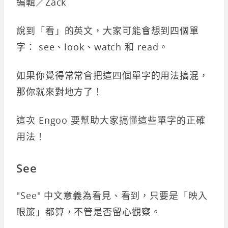
編輯／Zack
說到「看」的英文，大家可能會想到四個單
字： see、look、watch 和 read。
如果你覺得常常會把這四個單字的用法搞混，
那你就來對地方了！
這次 Engoo 要幫助大家搞懂這些單字的正確
用法！
See
"See" 中文意義為看見、看到，只要是「映入
眼簾」都算，不管是否留心觀察。