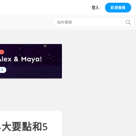
登入
註冊會員
Search
for:
大要點和5