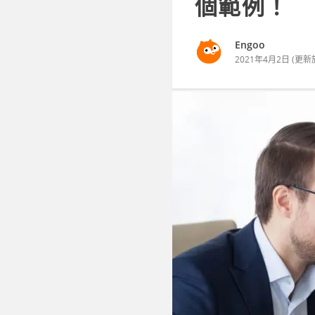
個範例！
Engoo
2021年4月2日
(更新