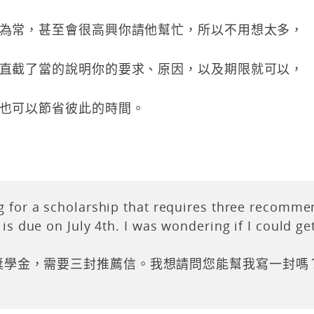
為常，甚至會很高興你請他幫忙，所以不用想太多，
直截了當的說明你的要求、原因，以及期限就可以，
也可以節省彼此的時間。
g for a scholarship that requires three recomme
 is due on July 4th. I was wondering if I could g
獎學金，需要三封推薦信。我想請問您能幫我寫一封嗎