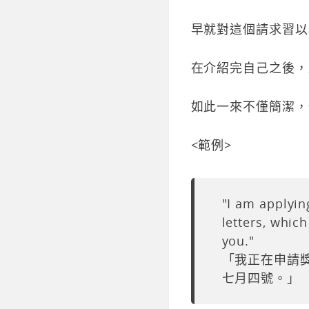
早就對這個請求習以
在介紹完自己之後，
如此一來不僅簡潔，
<範例>
"I am applyin
letters, which
you."
「我正在申請
七月四號。」