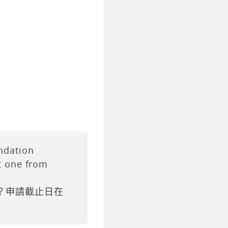
ndation
et one from
？申請截止日在