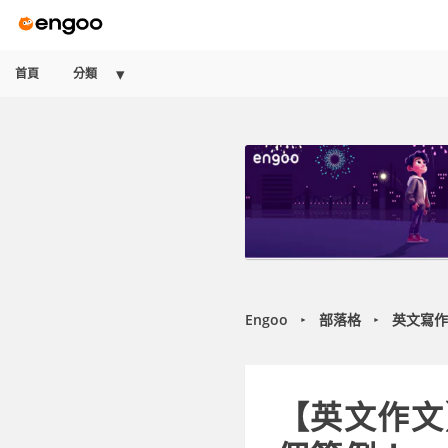
首頁
分類
Engoo
部落格
英文寫作
►
►
【英文作文