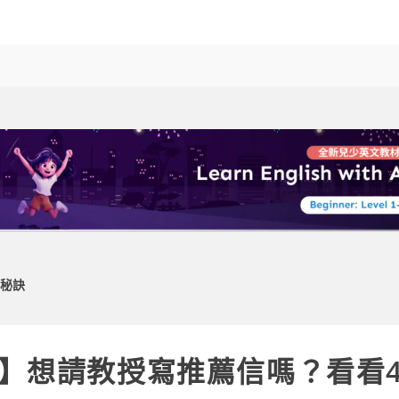
秘訣
】想請教授寫推薦信嗎？看看4