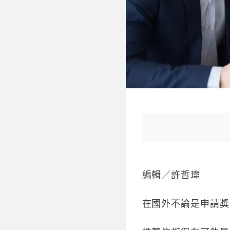
編輯／許哲瑋
在國外不論是申請獎