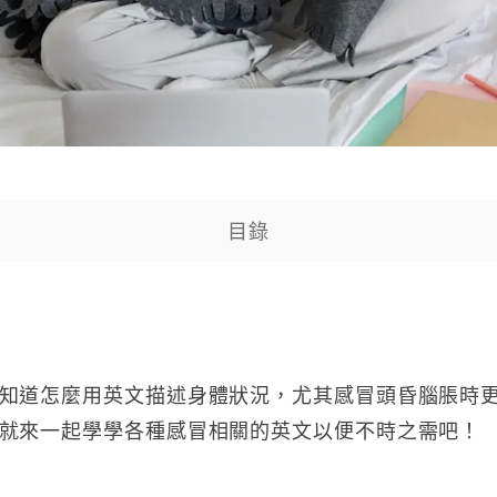
目錄
知道怎麼用英文描述身體狀況，尤其感冒頭昏腦脹時
就來一起學學各種感冒相關的英文以便不時之需吧！