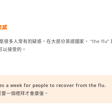
流感
” 是很多人常有的疑惑，在大部分英語國家， “the flu
也是可以接受的。
kes a week for people to recover from the flu.
常要一個禮拜才會康復。