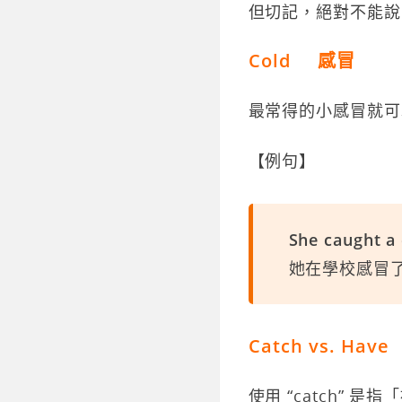
但切記，絕對不能說 “
Cold 感冒
最常得的小感冒就可以用
【例句】
She caught a 
她在學校感冒
Catch vs. Have
使用 “catch” 