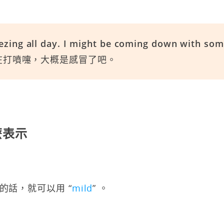
ezing all day. I might be coming down with som
在打噴嚏，大概是感冒了吧。
怎麼表示
的話，就可以用 “
mild
” 。