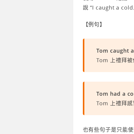
說 “I caught a c
【例句】
Tom caught a
Tom 上禮拜
Tom had a co
Tom 上禮拜
也有些句子是只能使用 