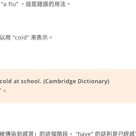
a flu” ，這是錯誤的用法。
 “cold” 來表示。
cold at school. (Cambridge Dictionary)
了。
是指「被傳染到感冒」的這個階段， “have” 的話則是已