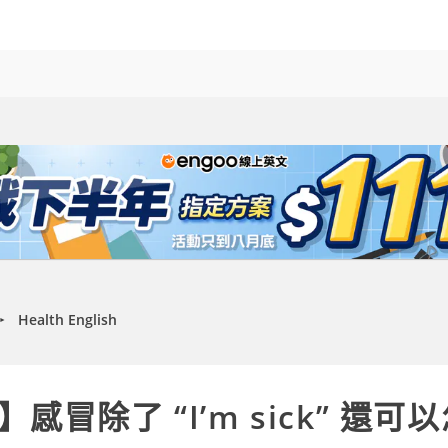
Health English
►
感冒除了 “I’m sick” 還可