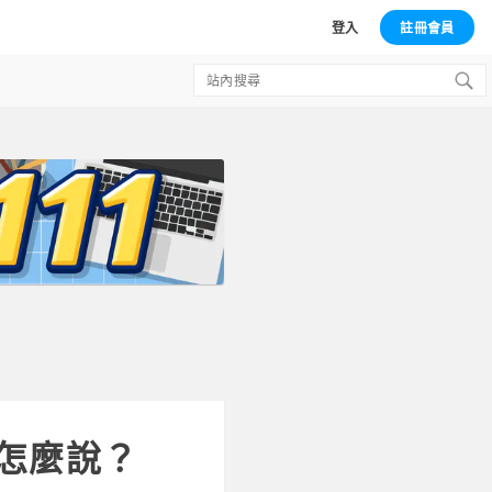
登入
註冊會員
Search
for:
以怎麼說？