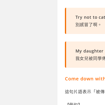
Try not to ca
別感冒了啊。
My daughter 
我女兒被同學
Come down 
這句片語表示「被傳
【例句】