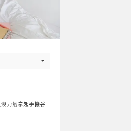
更沒力氣拿起手機谷