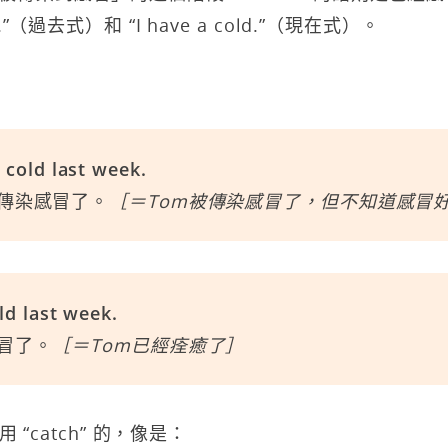
old.”（過去式）和 “I have a cold.”（現在式）。
 cold last week.
被傳染感冒了。
［＝Tom被傳染感冒了，但不知道感冒
ld last week.
感冒了。
［＝Tom已經痊癒了］
“catch” 的，像是：