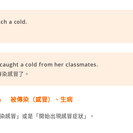
tch a cold.
caught a cold from her classmates.
傳染感冒了。
with 被傳染（感冒）、生病
染感冒」或是「開始出現感冒症狀」。