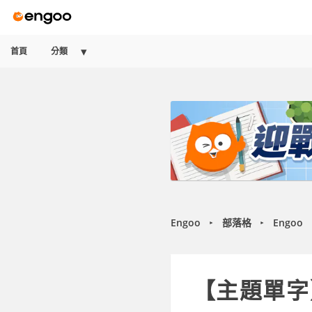
首頁
分類
Engoo
部落格
Engoo
►
►
【主題單字】