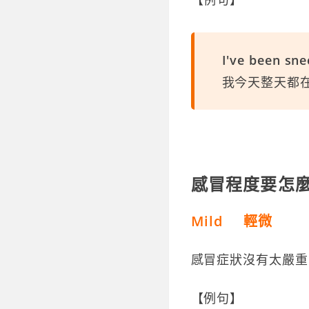
I've been sne
我今天整天都
感冒程度要
Mild 輕微
感冒症狀沒有太嚴重
【例句】