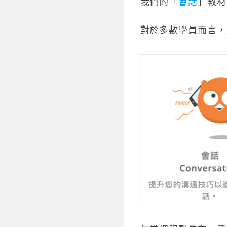
我們的「
會話
」教材內
對於多數學員而言，