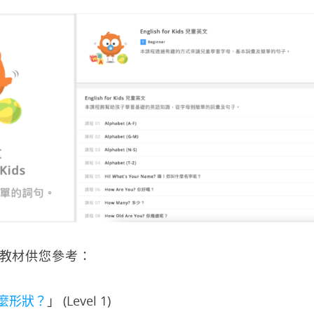
教材供您參考：
麼形狀？
」 (Level 1)