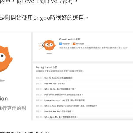
容，從Level1到Level7都有，
是剛開始使用Engoo時很好的選擇。