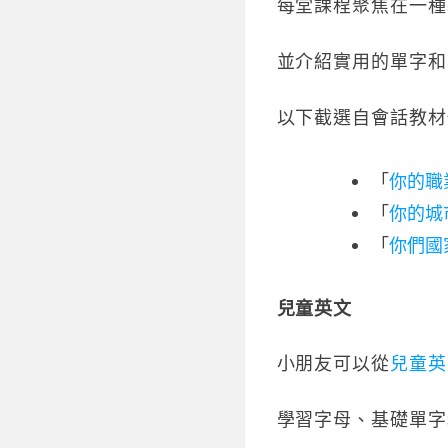
每堂課程聚焦在一種
並介紹實用的單字和
以下截選自會話教材
「
你的職
「
你的城
「
你們國
兒童英文
小朋友可以從
兒童英
學習字母、基礎單字