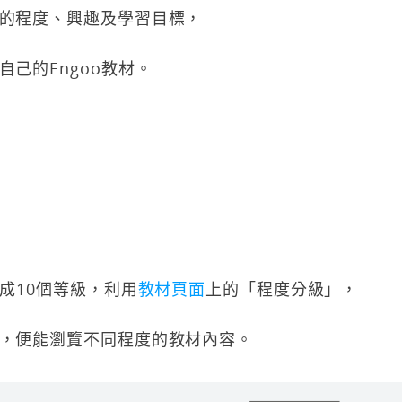
的程度、興趣及學習目標，
己的Engoo教材。
分成10個等級，利用
教材頁面
上的「程度分級」，
，便能瀏覽不同程度的教材內容。