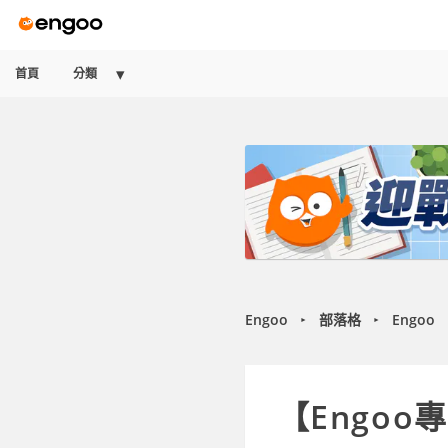
首頁
分類
Engoo
部落格
Engoo
►
►
【Engo