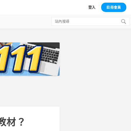
登入
註冊會員
Search
for:
教材？