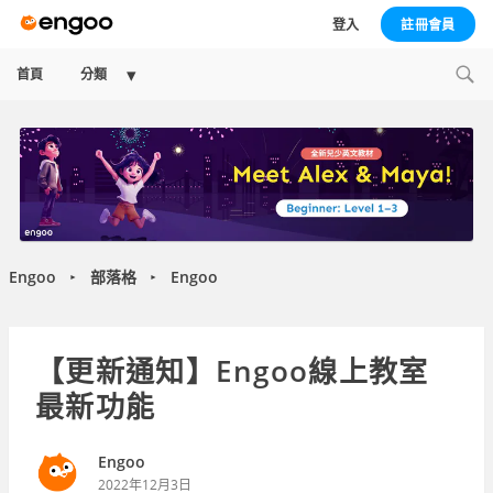
登入
註冊會員
Expand
首頁
分類
child
menu
Engoo
部落格
Engoo
►
►
【更新通知】Engoo線上教室
最新功能
Engoo
2022年12月3日