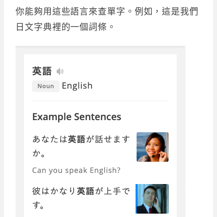
你能夠用這些語言來查單字。例如，這是我們
日文字典裡的一個詞條。