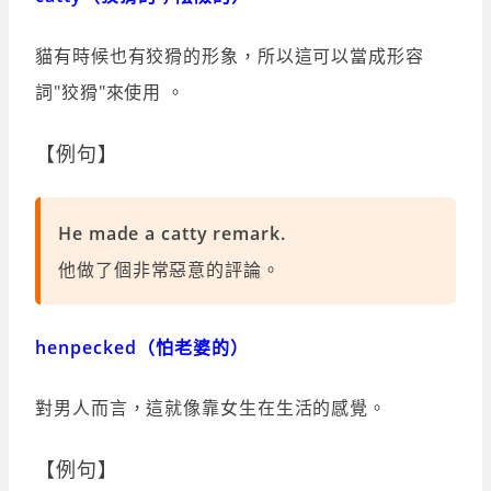
貓有時候也有狡猾的形象，所以這可以當成形容
詞"狡猾"來使用 。
【例句】
He made a catty remark.
他做了個非常惡意的評論。
henpecked（怕老婆的）
對男人而言，這就像靠女生在生活的感覺。
【例句】