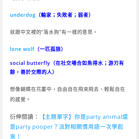
underdog
（輸家；失敗者；弱者）
就跟中文裡的”落水狗”有一樣的意思。
lone
wolf
（一匹孤狼）
social butterfly（在社交場合如魚得水；游刃有
餘，善於交際的人）
想像蝴蝶在花叢中，自由自在飛來飛去、輕鬆自在
的感覺。
衍伸閱讀：
【主題單字】你是party animal還
是party pooper？派對相關慣用語一次學起
來！