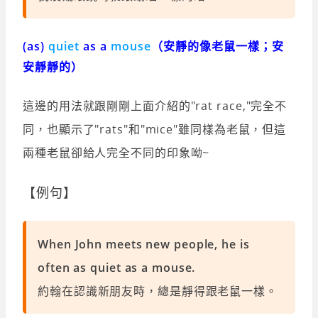
(as)
quiet
as a
mouse
（安靜的像老鼠一樣；安
安靜靜的）
這邊的用法就跟剛剛上面介紹的"rat race,"完全不
同，也顯示了"rats"和"mice"雖同樣為老鼠，但這
兩種老鼠卻給人完全不同的印象呦~
【例句】
When John meets new people, he is
often as quiet as a mouse.
約翰在認識新朋友時，總是靜得跟老鼠一樣。