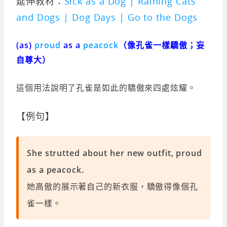
延伸教材：
Sick as a Dog | Raining Cats
and Dogs | Dog Days | Go to the Dogs
(as)
proud
as a
peacock
（像孔雀一樣驕傲；妄
自尊大）
這個用法說明了孔雀是如此的驕傲來四處炫耀。
【例句】
She strutted about her new outfit, proud
as a peacock.
她高傲的展示著自己的新衣服，驕傲得像個孔
雀一樣。