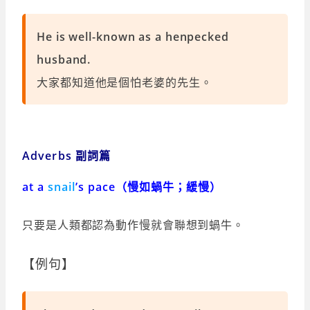
He is well-known as a henpecked
husband.
大家都知道他是個怕老婆的先生。
Adverbs 副詞篇
at a
snail
’s pace（慢如蝸牛；緩慢）
只要是人類都認為動作慢就會聯想到蝸牛。
【例句】