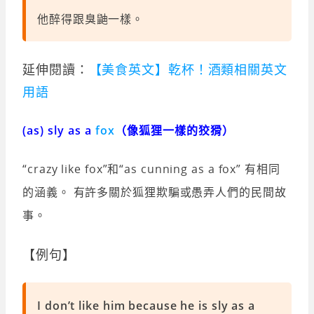
他醉得跟臭鼬一樣。
延伸閱讀：
【美食英文】乾杯！酒類相關英文
用語
(as) sly as a
fox
（像狐狸一樣的狡猾）
“crazy like fox”和“as cunning as a fox” 有相同
的涵義。 有許多關於狐狸欺騙或愚弄人們的民間故
事。
【例句】
I don’t like him because he is sly as a