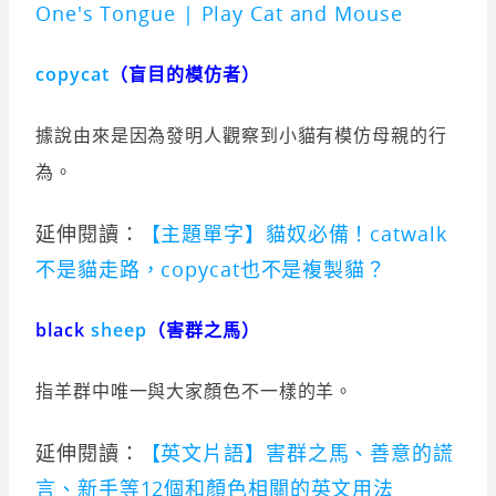
One's Tongue | Play Cat and Mouse
copycat
（盲目的模仿者）
據說由來是因為發明人觀察到小貓有模仿母親的行
為。
延伸閱讀：
【主題單字】貓奴必備！catwalk
不是貓走路，copycat也不是複製貓？
black
sheep
（害群之馬）
指羊群中唯一與大家顏色不一樣的羊。
延伸閱讀：
【英文片語】害群之馬、善意的謊
言、新手等12個和顏色相關的英文用法