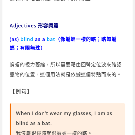
Adjectives 形容詞篇
(as)
blind
as a
bat
（像蝙蝠一樣的瞎；瞎如蝙
蝠；有眼無珠）
蝙蝠的視力萎縮，所以需要藉由回聲定位波來確認
獵物的位置，這個用法就是依據這個特點而來的。
【例句】
When I don’t wear my glasses, I am as
blind as a bat.
我沒戴眼鏡時就跟蝙蝠一樣的瞎。