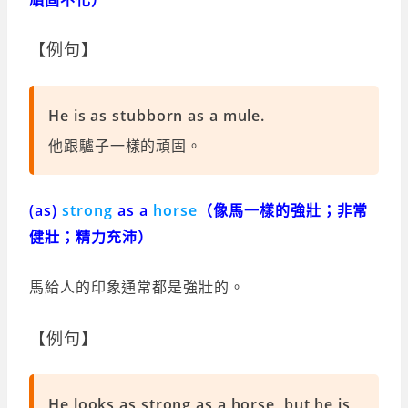
【例句】
He is as stubborn as a mule.
他跟驢子一樣的頑固。
(as)
strong
as a
horse
（像馬一樣的強壯；非常
健壯；精力充沛）
馬給人的印象通常都是強壯的。
【例句】
He looks as strong as a horse, but he is