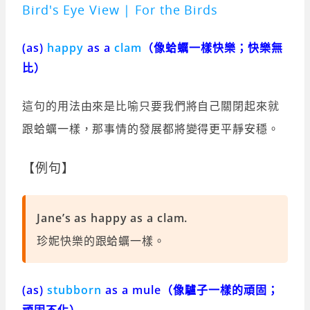
Bird's Eye View | For the Birds
(as)
happy
as a
clam
（像蛤蠣一樣快樂；快樂無
比）
這句的用法由來是比喻只要我們將自己關閉起來就
跟蛤蠣一樣，那事情的發展都將變得更平靜安穩。
【例句】
Jane’s as happy as a clam.
珍妮快樂的跟蛤蠣一樣。
(as)
stubborn
as a mule（像驢子一樣的頑固；
頑固不化）