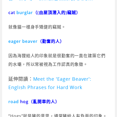
cat
burglar
（(由屋頂潛入的)竊賊）
就像貓一樣身手矯健的竊賊。
eager
beaver
（勤奮的人）
因為海狸給人的印象就是很勤奮的一直在建築它們
的水壩，所以常被視為工作認真的象徵。
延伸閱讀：
Meet the 'Eager Beaver':
English Phrases for Hard Work
road
hog（亂開車的人）
“Hogs”就是豬的意思，通常豬給人有負面的印象。