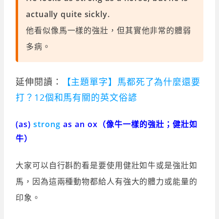
actually quite sickly.
他看似像馬一樣的強壯，但其實他非常的體弱
多病。
延伸閱讀：
【主題單字】馬都死了為什麼還要
打？12個和馬有關的英文俗諺
(as)
strong
as an ox（像牛一樣的強壯；健壯如
牛）
大家可以自行斟酌看是要使用健壯如牛或是強壯如
馬，因為這兩種動物都給人有強大的體力或能量的
印象。