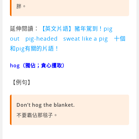
胖。
延伸閱讀：
【英文片語】豬年駕到！pig
out pig-headed sweat like a pig 十個
和pig有關的片語！
hog（獨佔；貪心攫取）
【例句】
Don’t hog the blanket.
不要霸佔那毯子。