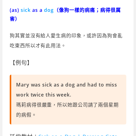
(as)
sick
as a
dog
（像狗一樣的病痛；病得很厲
害）
狗其實並沒有給人愛生病的印象，或許因為狗會亂
吃東西所以才有此用法。
【例句】
Mary was sick as a dog and had to miss
work twice this week.
瑪莉病得很嚴重，所以她跟公司請了兩個星期
的病假。