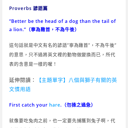
Proverbs 諺語篇
“Better be the head of a dog than the tail of
a lion.”（寧為雞首，不為牛後）
這句話就是中文有名的諺語”寧為雞首”，不為牛後”
的意思，只不過將英文裡的動物做變換而已，所代
表的含意是一樣的喔！
延伸閱讀：
【主題單字】八個與獅子有關的英
文慣用語
First catch your
hare
.（勿操之過急）
就像要吃兔肉之前，也一定要先捕獲到兔子啊，代