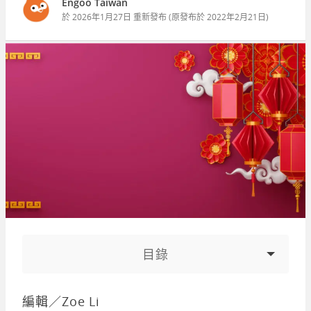
Engoo Taiwan
於
2026年1月27日
重新發布 (原發布於
2022年2月21日
)
目錄
編輯／Zoe Li