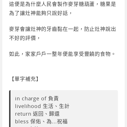
這便是為什麼人民會製作麥芽糖葫蘆，糖果是
為了讓灶神能夠只說好話，
麥芽會讓灶神的牙齒黏在一起，防止灶神說出
不好的評價，
如此，家家戶戶一整年便能享受豐饒的食物。
【單字補充】
in charge of 負責
livelihood 生活、生計
return 返回、歸還
bless 保佑、為...祝福