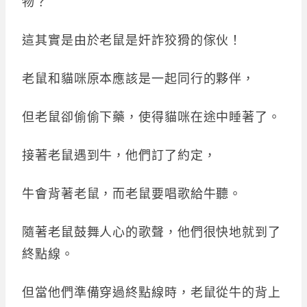
物？
這其實是由於老鼠是奸詐狡猾的傢伙！
老鼠和貓咪原本應該是一起同行的夥伴，
但老鼠卻偷偷下藥，使得貓咪在途中睡著了。
接著老鼠遇到牛，他們訂了約定，
牛會背著老鼠，而老鼠要唱歌給牛聽。
隨著老鼠鼓舞人心的歌聲，他們很快地就到了
終點線。
但當他們準備穿過終點線時，老鼠從牛的背上