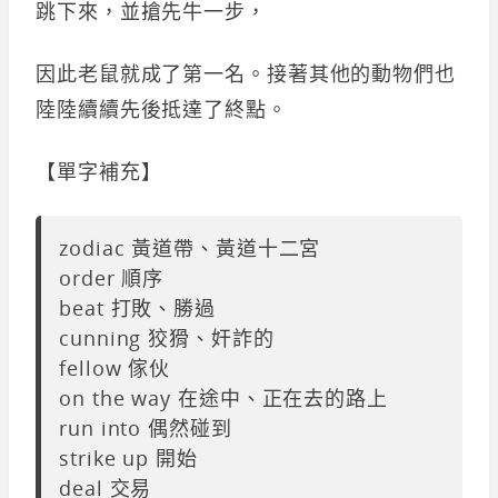
跳下來，並搶先牛一步，
因此老鼠就成了第一名。接著其他的動物們也
陸陸續續先後抵達了終點。
【單字補充】
zodiac 黃道帶、黃道十二宮
order 順序
beat 打敗、勝過
cunning 狡猾、奸詐的
fellow 傢伙
on the way 在途中、正在去的路上
run into 偶然碰到
strike up 開始
deal 交易