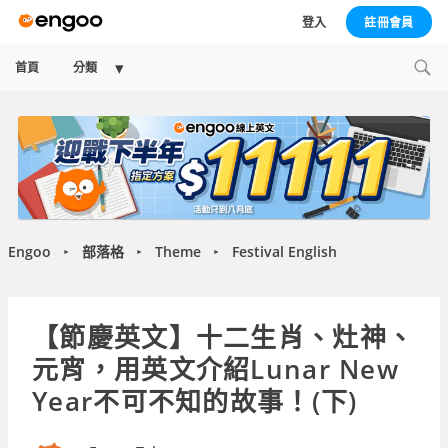
登入
註冊會員
Expand
首頁
分類
child
menu
Engoo
部落格
Theme
Festival English
►
►
►
【節慶英文】十二生肖、灶神、
元宵，用英文介紹Lunar New
Year不可不知的故事！(下)