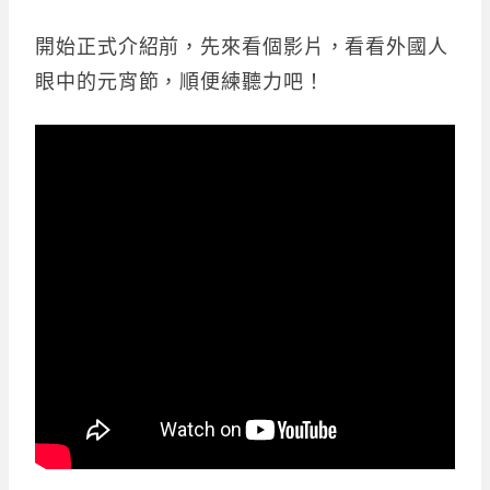
開始正式介紹前，先來看個影片，看看外國人
眼中的元宵節，順便練聽力吧！