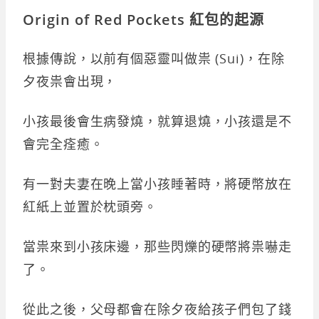
Origin of Red Pockets 紅包的起源
根據傳說，以前有個惡靈叫做祟 (Sui)，在除
夕夜祟會出現，
小孩最後會生病發燒，就算退燒，小孩還是不
會完全痊癒。
有一對夫妻在晚上當小孩睡著時，將硬幣放在
紅紙上並置於枕頭旁。
當祟來到小孩床邊，那些閃爍的硬幣將祟嚇走
了。
從此之後，父母都會在除夕夜給孩子們包了錢