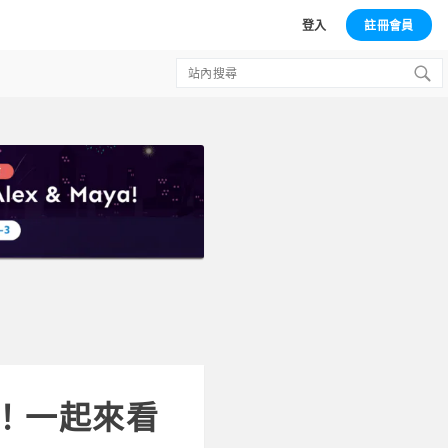
登入
註冊會員
Search
for:
台！一起來看