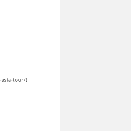
asia-tour/)