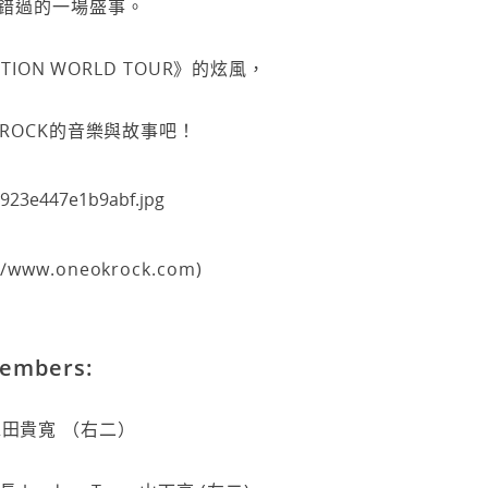
錯過的一場盛事。
ITION WORLD TOUR》的炫風，
 ROCK的音樂與故事吧！
://www.oneokrock.com)
mbers:
ka 森田貴寬 （右二）