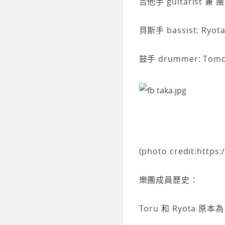
吉他手 guitarist 兼 團
貝斯手 bassist: Ryo
鼓手 drummer: Tom
(photo credit:http
樂團成員歷史：
Toru 和 Ryota