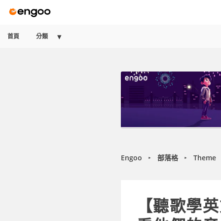
首頁
分類
Engoo
部落格
Theme
►
►
【聽歌學英文