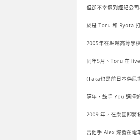
但卻不幸遭到經紀公司
於是 Toru 和 Ry
2005年在堀越高等學校與
同年5月、Toru 在 
(Taka也是前日本傑
隔年，鼓手 You 選
2009 年，在樂團即
吉他手 Alex 爆發