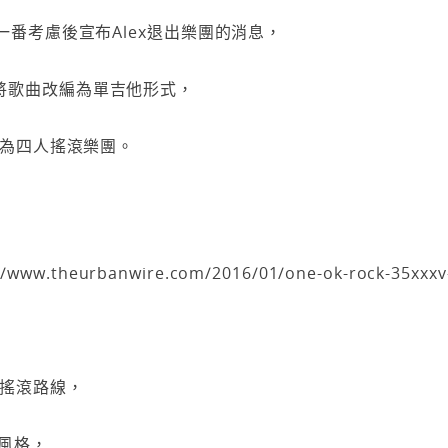
K在一番考慮後宣布Alex退出樂團的消息，
，將歌曲改編為單吉他形式，
從此成為四人搖滾樂團。
://www.theurbanwire.com/2016/01/one-ok-rock-35xxxv-
K搖滾路線，
風格，