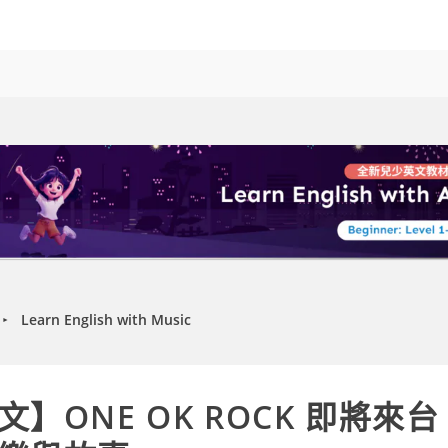
Learn English with Music
►
】ONE OK ROCK 即將來