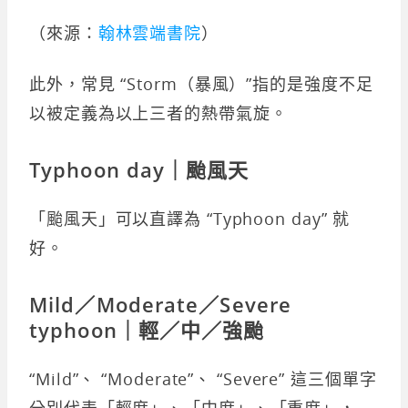
（來源：
翰林雲端書院
）
此外，常見 “Storm（暴風）”指的是強度不足
以被定義為以上三者的熱帶氣旋。
Typhoon day｜颱風天
「颱風天」可以直譯為 “Typhoon day” 就
好。
Mild／Moderate／Severe
typhoon｜輕／中／強颱
“Mild”、 “Moderate”、 “Severe” 這三個單字
分別代表「輕度」、「中度」、「重度」，