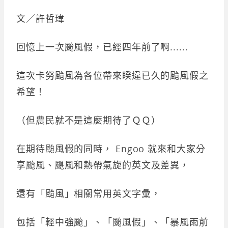
文／許哲瑋
回憶上一次颱風假，已經四年前了啊......
這次卡努颱風為各位帶來睽違已久的颱風假之
希望！
（但農民就不是這麼期待了ＱＱ）
在期待颱風假的同時， Engoo 就來和大家分
享颱風、颶風和熱帶氣旋的英文及差異，
還有「颱風」相關常用英文字彙，
包括「輕中強颱」、「颱風假」、「暴風雨前