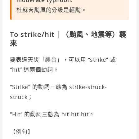
杜蘇芮颱風的分級是輕颱。
To strike/hit｜（颱風、地震等）襲
來
要表達天災「襲台」，可以用 “strike” 或
“hit” 這兩個動詞。
“Strike” 的動詞三態為 strike-struck-
struck；
“Hit” 的動詞三態為 hit-hit-hit。
【例句】