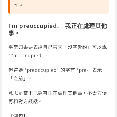
忙。
I’m preoccupied.｜我正在處理其他
事。
平常如果要表達自己某天「沒空赴約」可以說
"I'm occupied"，
但這邊 "preoccupied" 的字首 "pre-" 表示
「之前」，
意思是當下已經有正在處理其他事，不太方便
再和對方談話。
【例句】