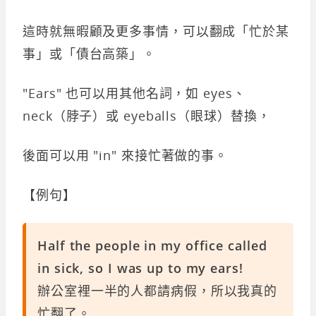
這時就無暇顧及更多事情，可以翻成「忙於某
事」或「債台高築」。
"Ears" 也可以用其他名詞，如 eyes、
neck（脖子）或 eyeballs（眼球）替換，
後面可以用 "in" 來接忙著做的事。
【例句】
Half the people in my office called
in sick, so I was up to my ears!
辦公室裡一半的人都請病假，所以我真的
忙翻了。