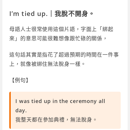
I’m tied up.｜我脫不開身。
母語人士很常使用這個片語，字面上「綁起
來」的意思可能很難想像跟忙碌的關係，
這句話其實是指花了超過預期的時間在一件事
上，就像被綁住無法脫身一樣。
【例句】
I was tied up in the ceremony all
day.
我整天都在參加典禮，無法脫身。