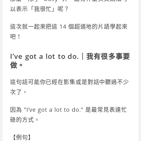
以表示「我很忙」呢？
這次就一起來把這 14 個超道地的片語學起來
吧！
I’ve got a lot to do.｜我有很多事要
做。
這句話可能你已經在影集或是對話中聽過不少
次了，
因為 "I’ve got a lot to do." 是最常見表達忙
碌的方式。
【例句】