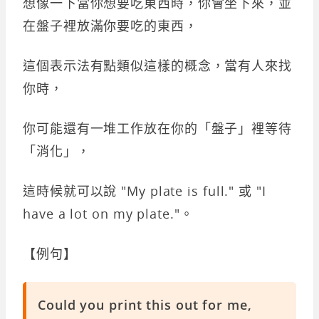
想像一下當你想要吃東西時，你會坐下來，並
在盤子裡放滿你要吃的東西，
這個表示法有點類似這樣的概念，當有人來找
你時，
你可能還有一堆工作放在你的「盤子」裡等待
「消化」，
這時候就可以說 "My plate is full." 或 "I
have a lot on my plate."。
【例句】
Could you print this out for me,