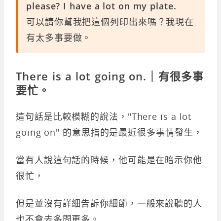
please? I have a lot on my plate.
可以請你幫我把這個列印出來嗎？我現在
有太多事要做。
There is a lot going on.｜有很多事
要忙。
這句話是比較模糊的說法，"There is a lot
going on" 的意思指的是最近很多事情發生，
當有人說這句話的時候，他可能是在暗示你他
很忙，
但是並沒有詳細告訴你細節，一般來說聽的人
也不會去多問更多。