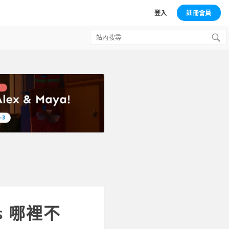
登入
註冊會員
Search
for:
es 哪裡不