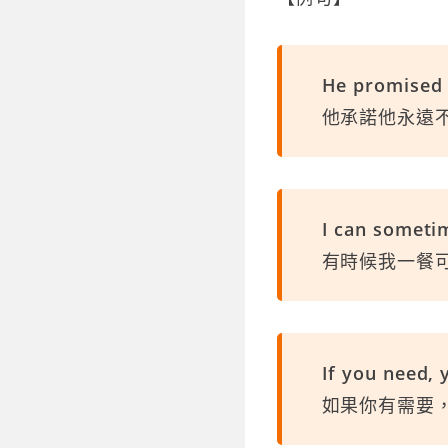
He promised 
他承諾他永遠
I can sometim
有時候我一餐
If you need,
如果你有需要