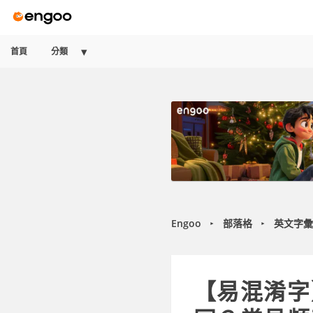
首頁
分類
Engoo
部落格
英文字彙
►
►
【易混淆字】u