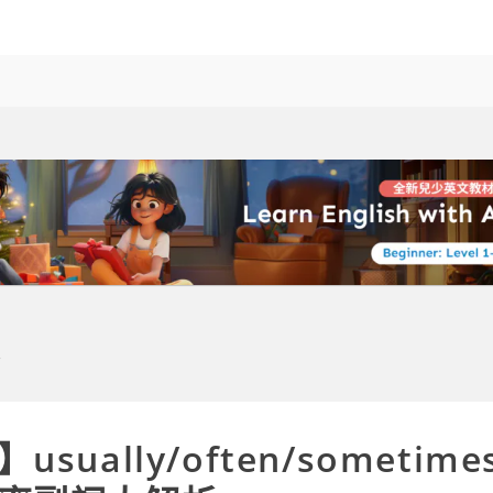
sually/often/sometim