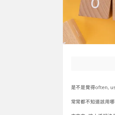
是不是覺得often, u
常常都不知道該用哪個頻