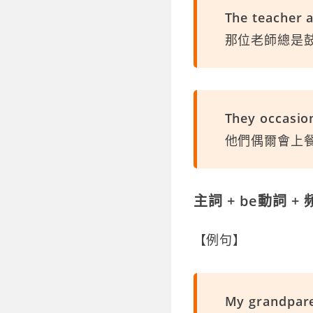
The teacher 
那位老師總是
They occasion
他們偶爾會上
主詞 + be動詞 +
【例句】
My grandpare