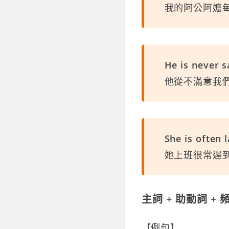
我的阿公阿嬤
He is never s
他從不滿意我
She is often 
她上班很常遲
主詞 + 助動詞 +
【例句】