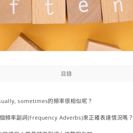
目錄
sually, sometimes的頻率很相似呢？
率副詞(Frequency Adverbs)來正確表達情況嗎