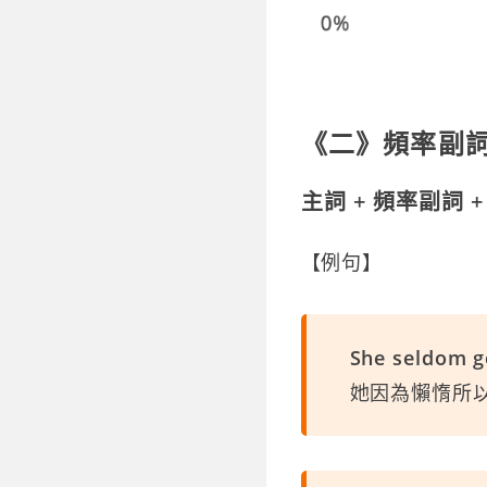
《二》頻率副
主詞 + 頻率副詞 +
【例句】
She seldom go
她因為懶惰所