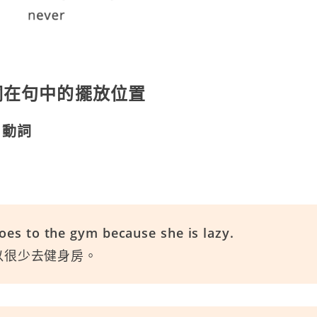
詞在句中的擺放位置
 動詞
es to the gym because she is lazy.
以很少去健身房。