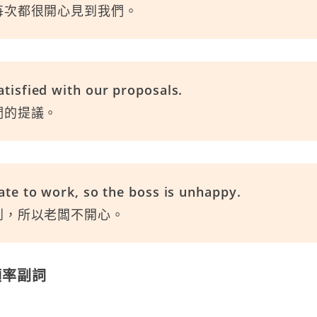
每次都很開心見到我們。
atisfied with our proposals.
們的提議。
late to work, so the boss is unhappy.
到，所以老闆不開心。
 頻率副詞