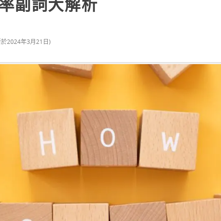
率副詞大解析
新於
2024年3月21日
)