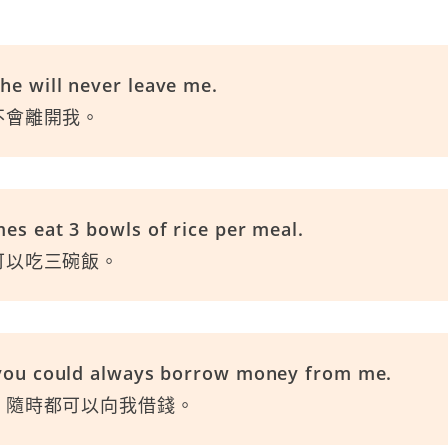
he will never leave me.
不會離開我。
es eat 3 bowls of rice per meal.
可以吃三碗飯。
 you could always borrow money from me.
，隨時都可以向我借錢。