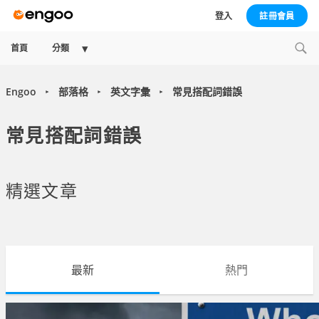
登入
註冊會員
Expand
首頁
分類
child
menu
Engoo
部落格
英文字彙
常見搭配詞錯誤
►
►
►
常見搭配詞錯誤
精選文章
最新
熱門