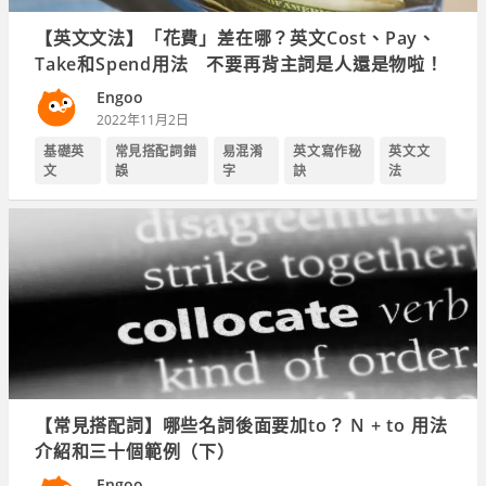
【英文文法】「花費」差在哪？英文Cost、Pay、
Take和Spend用法 不要再背主詞是人還是物啦！
Engoo
2022年11月2日
基礎英
常見搭配詞錯
易混淆
英文寫作秘
英文文
文
誤
字
訣
法
【常見搭配詞】哪些名詞後面要加to？ N + to 用法
介紹和三十個範例（下）
Engoo