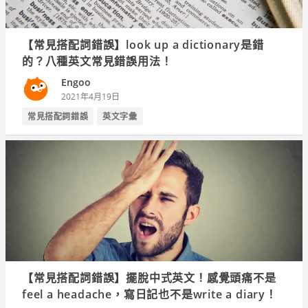
【常見搭配詞錯誤】look up a dictionary是錯
的？八種英文常見錯誤用法！
Engoo
2021年4月19日
常見搭配詞錯誤
英文字彙
【常見搭配詞錯誤】擺脫中式英文！感覺頭痛不是
feel a headache，寫日記也不是write a diary！