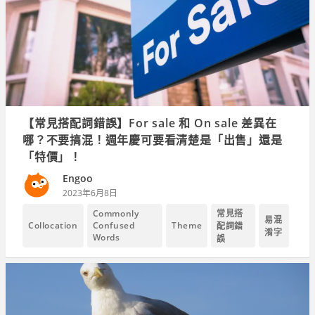
【常見搭配詞錯誤】For sale 和 On sale 差異在
哪？不要搞混！週年慶可要看清楚是「出售」還是
「特價」！
Engoo
2023年6月8日
常見搭
Commonly
易混
Collocation
Confused
Theme
配詞錯
淆字
Words
誤