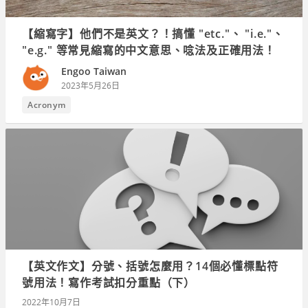
【縮寫字】他們不是英文？！搞懂 "etc."、 "i.e."、
"e.g." 等常見縮寫的中文意思、唸法及正確用法！
Engoo Taiwan
2023年5月26日
Acronym
【英文作文】分號、括號怎麼用？14個必懂標點符
號用法！寫作考試扣分重點（下）
2022年10月7日