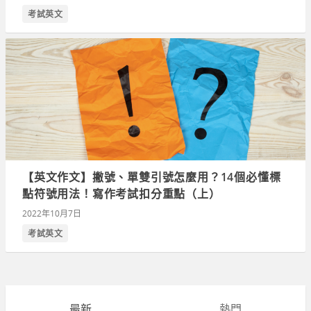
考試英文
【英文作文】撇號、單雙引號怎麼用？14個必懂標
點符號用法！寫作考試扣分重點（上）
2022年10月7日
考試英文
最新
熱門