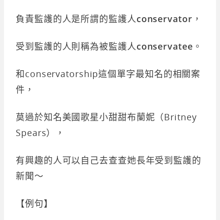
負責監護的人是所謂的監護人
conservator
，
受到監護的人則稱為被監護人
conservatee
。
和conservatorship這個單字最知名的相關案
件，
莫過於知名美國歌星小甜甜布蘭妮（Britney
Spears），
有興趣的人可以自己去查查她長年受到監護的
新聞～
【例句】