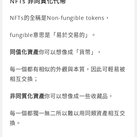
NFTs 非同質化代幣
NFTs的全稱是Non-fungible tokens，
fungible意思是「易於交易的」。
同值化資產
你可以想像成「貨幣」，
每一個都有相似的外觀與本質，因此可輕易被
相互交換；
非同質化資產
你可以想像成一些收藏品，
每一個都獨一無二所以難以用同類資產相互交
換。