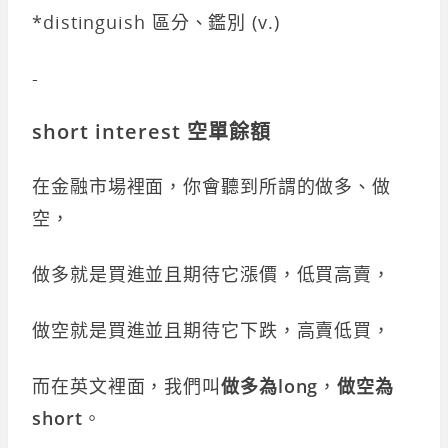
*distinguish 區分、鑑別 (v.)
-
short interest 空單餘額
在金融市場裡面，你會聽到所謂的做多、做
空，
做多就是買進並且期待它漲價，低買高賣，
做空就是買進並且期待它下跌，高賣低買，
而在英文裡面，我們叫
做多為
long
，
做空為
short
。