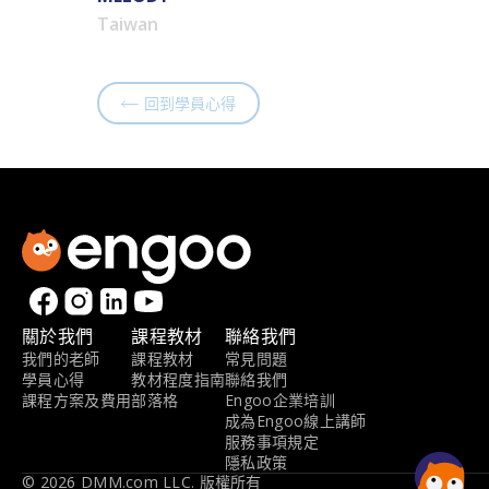
Taiwan
回到學員心得
關於我們
課程教材
聯絡我們
我們的老師
課程教材
常見問題
學員心得
教材程度指南
聯絡我們
課程方案及費用
部落格
Engoo企業培訓
成為Engoo線上講師
服務事項規定
隱私政策
© 2026 DMM.com LLC. 版權所有