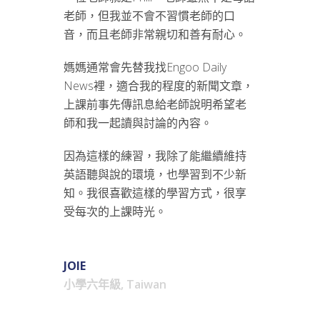
老師，但我並不會不習慣老師的口
音，而且老師非常親切和善有耐心。
媽媽通常會先替我找Engoo Daily
News裡，適合我的程度的新聞文章，
上課前事先傳訊息給老師說明希望老
師和我一起讀與討論的內容。
因為這樣的練習，我除了能繼續維持
英語聽與說的環境，也學習到不少新
知。我很喜歡這樣的學習方式，很享
受每次的上課時光。
JOIE
小學六年級, Taiwan