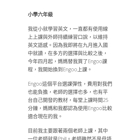
小學六年級
我從小就學習英文，一直都有使用線
上上課與外師持續練習口說，以維持
英文語感。因為我即將在九月進入國
中就讀，在多方的選擇與比較之後，
今年四月起，媽媽替我買了Engoo課
程，我開始換到Engoo上課。
Engoo這個平台選課彈性，費用對我們
也能負擔，老師的選擇也多，也有平
台自己開發的教材，每堂上課時間25
分鐘，媽媽和我都認為使用Engoo比較
適合現在的我。
目前我主要跟著兩個老師上課，其中
一位老師就是Phill。老師雖然不是母語