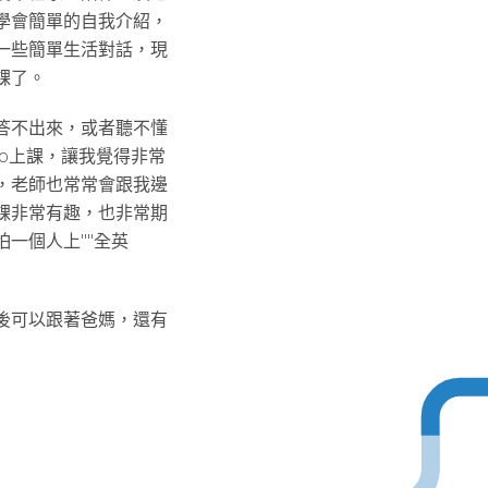
學會簡單的自我介紹，
一些簡單生活對話，現
課了。
答不出來，或者聽不懂
oo上課，讓我覺得非常
，老師也常常會跟我邊
課非常有趣，也非常期
一個人上""全英
後可以跟著爸媽，還有