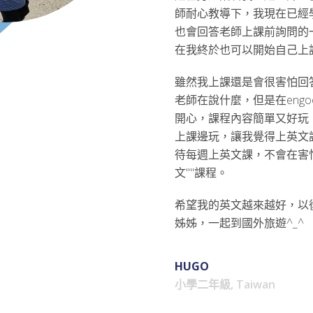
師耐心教導下，我現在已經
也會回答老師上課前詢問的
在我終於也可以開始自己上
雖然我上課還是會很害怕回
老師在說什麼，但是在eng
開心，課程內容簡單又好玩
上課邊玩，讓我覺得上英文
待每週上英文課，不會在害怕
文""課程。
希望我的英文越來越好，以
姊姊，一起到國外旅遊^_^
HUGO
小學二年級, Taiwan