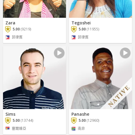
Zara
Tegoshei
5.00
(9219)
5.00
(11955)
菲律賓
菲律賓
Sims
Panashe
5.00
(13744)
5.00
(12960)
塞爾維亞
南非