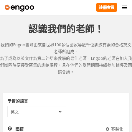
註冊會員
認識我們的老師！
我們的Engoo團隊由來自世界100多個國家等數千位訓練有素的合格英文
老師所組成。
為了成為以英文作為第二外語來教學的最佳老師，Engoo的老師在加入我
們團隊時便接受密集的訓練課程，且在他們的受聘期間持續參加輔導及回
饋會議。
學習的語言
英文
國籍
客製化