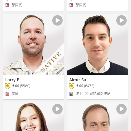
菲律賓
菲律賓
Larry B
Almir Su
5.00
(5580)
5.00
(6472)
美國
波士尼亞與赫塞哥維納