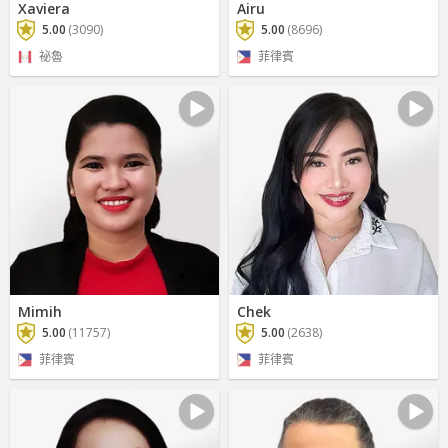
Xaviera
Airu
5.00
(3090)
5.00
(8696)
祕魯
菲律賓
Mimih
Chek
5.00
(11757)
5.00
(2638)
菲律賓
菲律賓