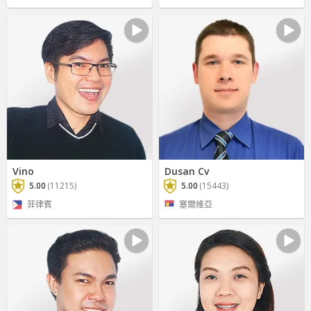
Vino
Dusan Cv
5.00
(11215)
5.00
(15443)
菲律賓
塞爾維亞