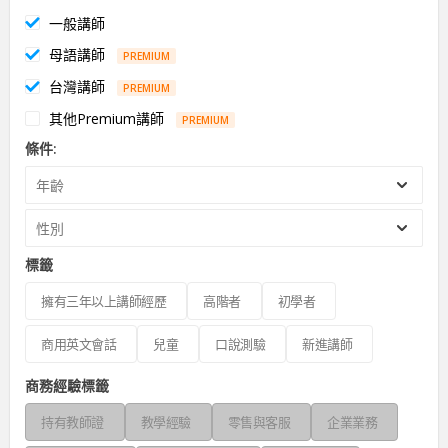
一般講師
母語講師
PREMIUM
台灣講師
PREMIUM
其他Premium講師
PREMIUM
條件:
年齡
性別
標籤
擁有三年以上講師經歷
高階者
初學者
商用英文會話
兒童
口說測驗
新進講師
商務經驗標籤
持有教師證
教學經驗
零售與客服
企業業務