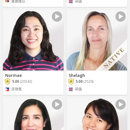
塞爾維亞
英國
Normae
Shelagh
5.00
(20343)
5.00
(2529)
菲律賓
英國