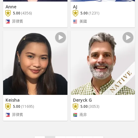
Anne
AJ
5.00
(4356)
5.00
(1231)
菲律賓
美國
Keisha
Deryck G
5.00
(11695)
5.00
(3053)
菲律賓
南非