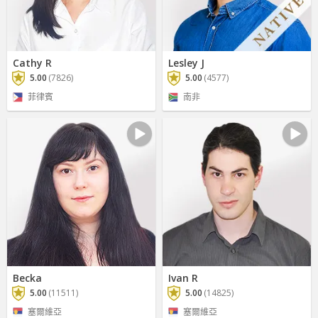
Cathy R
Lesley J
5.00
(7826)
5.00
(4577)
菲律賓
南非
Becka
Ivan R
5.00
(11511)
5.00
(14825)
塞爾維亞
塞爾維亞