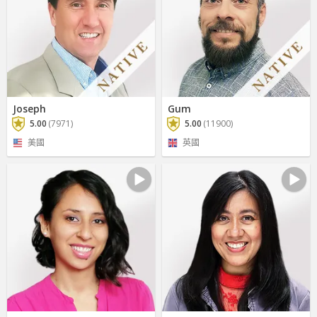
Joseph
Gum
5.00
(7971)
5.00
(11900)
美國
英國