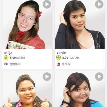
Milja
Yanie
5.00
(8355)
5.00
(12706)
塞爾維亞
菲律賓