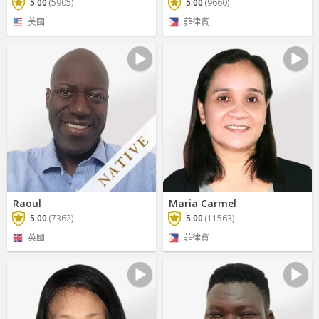
5.00
(5905)
5.00
(9660)
美國
菲律賓
Raoul
Maria Carmel
5.00
(7362)
5.00
(11563)
英國
菲律賓