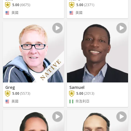
5.00
(6675)
5.00
(2371)
美國
美國
Greg
Samuel
5.00
(5573)
5.00
(2013)
美國
奈及利亞