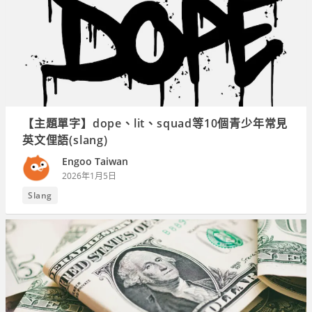
【主題單字】dope、lit、squad等10個青少年常見
英文俚語(slang)
Engoo Taiwan
2026年1月5日
Slang