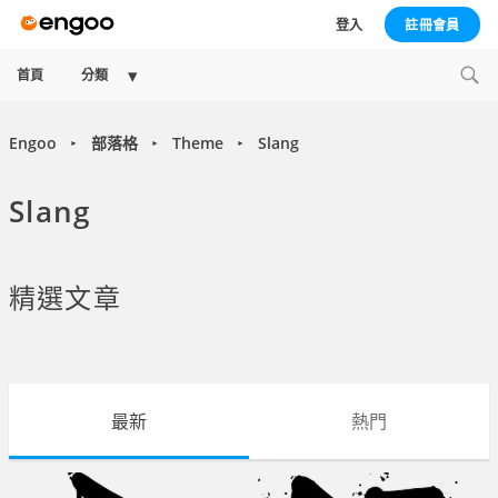
登入
註冊會員
Expand
首頁
分類
child
menu
Engoo
部落格
Theme
Slang
►
►
►
Slang
精選文章
最新
熱門