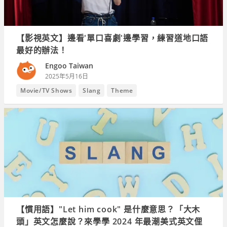
【影視英文】邊看'單口喜劇'邊學習，練習道地口語
最好的辦法！
Engoo Taiwan
2025年5月16日
Movie/TV Shows
Slang
Theme
【慣用語】"Let him cook" 是什麼意思？「大木
頭」英文怎麼說？來學學 2024 年最潮美式英文俚