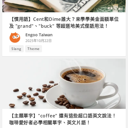
【慣用語】Cent和Dime誰大？來學學美金面額單位
及 "grand"、"buck" 等超道地美式俚語用法！
Engoo Taiwan
2025年10月22日
Slang
Theme
【主題單字】"coffee" 還有這些超口語英文說法！
咖啡愛好者必學相關單字、英文片語！