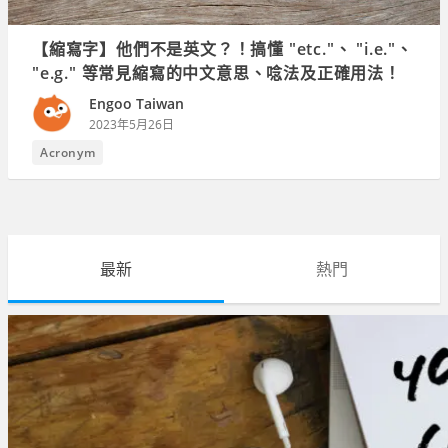
【縮寫字】他們不是英文？！搞懂 "etc."、 "i.e."、
"e.g." 等常見縮寫的中文意思、唸法及正確用法！
Engoo Taiwan
2023年5月26日
Acronym
最新
熱門