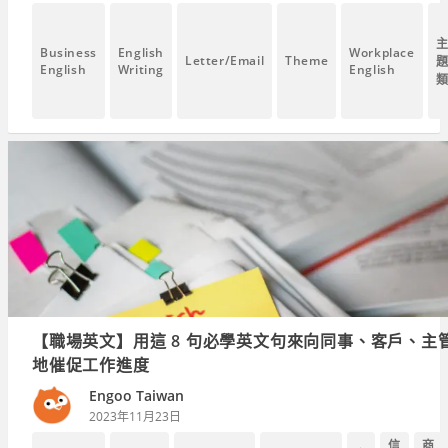
Business
English
Workplace
Letter/Email
Theme
English
Writing
English
【職場英文】用這 8 句必學英文句來向同事、客戶、主
地催促工作進度
Engoo Taiwan
2023年11月23日
信
商