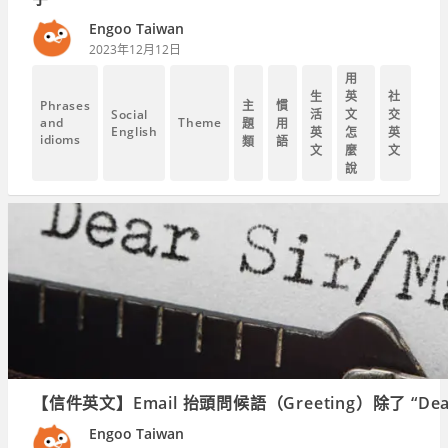
Engoo Taiwan
2023年12月12日
用
生
英
社
主
慣
Phrases
Social
活
文
交
and
Theme
題
用
English
英
怎
英
idioms
類
語
文
麼
文
說
【信件英文】Email 抬頭問候語（Greeting）除了 “D
Engoo Taiwan