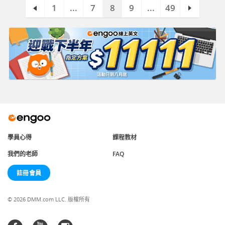
1
...
7
8
9
...
49
學員心得
課程教材
我們的老師
FAQ
註冊會員
© 2026 DMM.com LLC. 版權所有