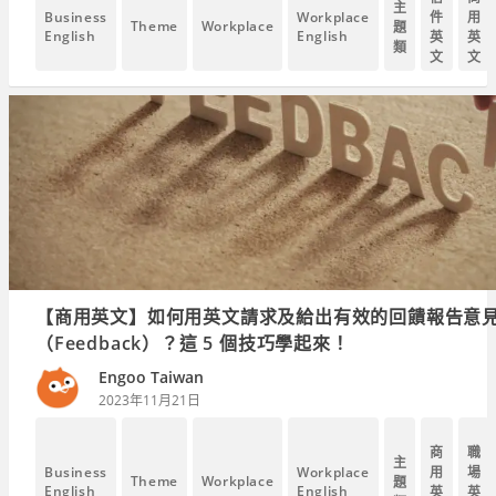
主
Business
Workplace
件
用
Theme
Workplace
題
English
English
英
英
類
文
文
【商用英文】如何用英文請求及給出有效的回饋報告意
（Feedback）？這 5 個技巧學起來！
Engoo Taiwan
2023年11月21日
商
職
主
Business
Workplace
用
場
Theme
Workplace
題
English
English
英
英