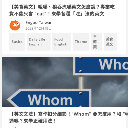
【美食英文】咀嚼、狼吞虎嚥英文怎麼說？專業吃
貨不能只會 "eat"！來學各種「吃」法的英文
Engoo Taiwan
2023年12月19日
主
Daily Life
Food
美食
Basics
Theme
題
English
English
英文
類
【英文文法】寫作扣分細節！"Whom" 要怎麼用？和 "W
通嗎？來學正確用法！